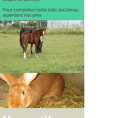
Pour compléter cette liste, les lamas
arpentent nos près