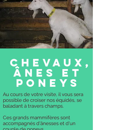
chevaux,
ânes et
poneys
Au cours de votre visite, il vous sera
possible de croiser nos équidés, se
baladant à travers champs.
Ces grands mammifères sont
accompagnés d'ânesses et d'un
couple de poneys.